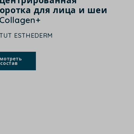
центрированная
оротка для лица и шеи
-Collagen+
ITUT ESTHEDERM
мотреть
состав