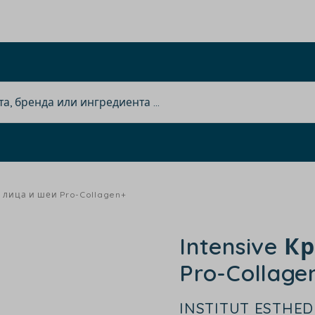
я лица и шеи Pro-Collagen+
Intensive 
Pro-Collage
INSTITUT ESTHE