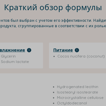
Краткий обзор формулы
нтов был выбран с учетом его эффективности. Найди
продукта, сгруппированные в соответствии с их ролью
влажнение
Питание
Glycerin
Cocos nucifera (coconut) 
Sodium lactate
Hydrogenated lecithin
Isostearyl isostearate
Microcrystalline cellulose
Octyldodecanol