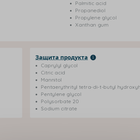
Palmitic acid
Propanediol
Propylene glycol
Xanthan gum
Защита продукта
Caprylyl glycol
Citric acid
Mannitol
Pentaerythrityl tetra-di-t-butyl hydro
Pentylene glycol
Polysorbate 20
Sodium citrate