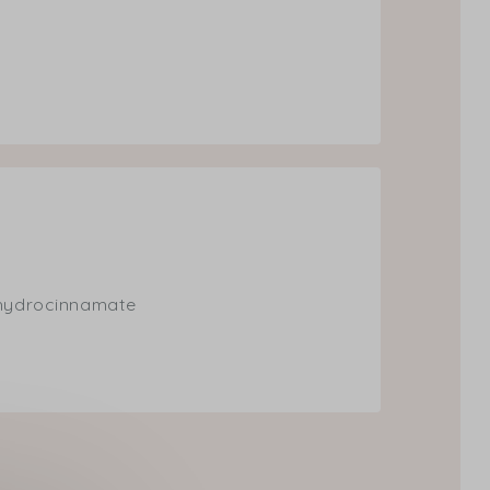
xyhydrocinnamate