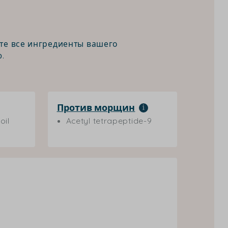
те все ингредиенты вашего
.
Против морщин
oil
Acetyl tetrapeptide-9