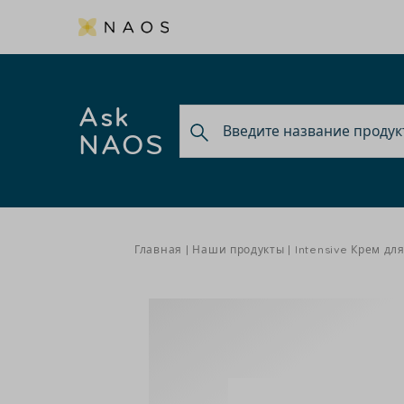
Ask
NAOS
Главная
Наши продукты
Intensive Крем дл