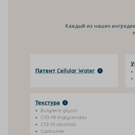
Каждый из наших ингредие
У
Патент Cellular Water
Текстура
Butylene glycol
C10-18 triglycerides
C12-16 alcohols
Carbomer