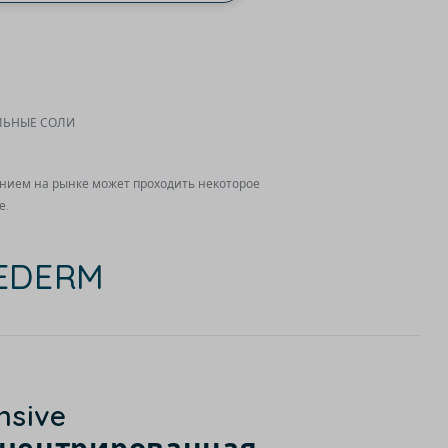
АЛЬНЫЕ СОЛИ
ением на рынке может проходить некоторое
е.
HEDERM
nsive