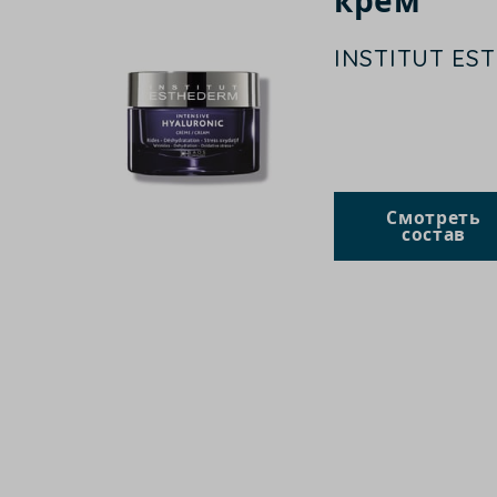
крем
INSTITUT ES
Смотреть
состав