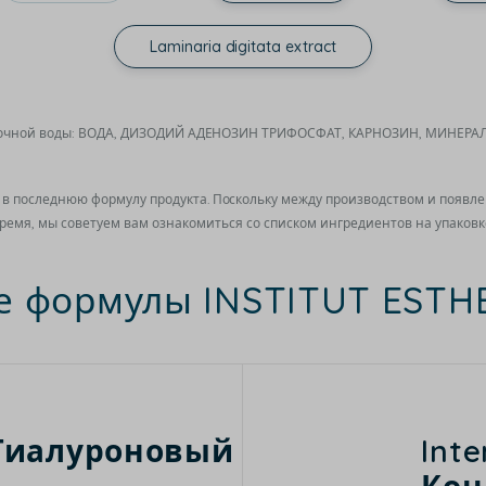
Laminaria digitata extract
точной воды: ВОДА, ДИЗОДИЙ АДЕНОЗИН ТРИФОСФАТ, КАРНОЗИН, МИНЕР
в последнюю формулу продукта. Поскольку между производством и появл
ремя, мы советуем вам ознакомиться со списком ингредиентов на упаковк
е формулы INSTITUT EST
e Гиалуроновый
Inte