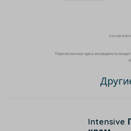
Состав Кле
Перечисленные здесь ингредиенты входят 
в
Други
Intensiv