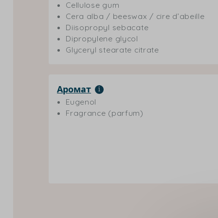
Cellulose gum
Cera alba / beeswax / cire d’abeille
Diisopropyl sebacate
Dipropylene glycol
Glyceryl stearate citrate
Аромат
Eugenol
Fragrance (parfum)