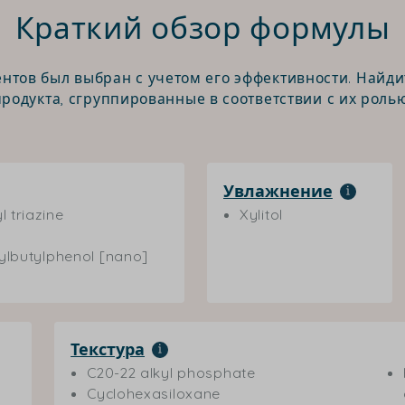
Краткий обзор формулы
нтов был выбран с учетом его эффективности. Найди
продукта, сгруппированные в соответствии с их ролью
Увлажнение
 triazine
Xylitol
ylbutylphenol [nano]
Текстура
C20-22 alkyl phosphate
Cyclohexasiloxane