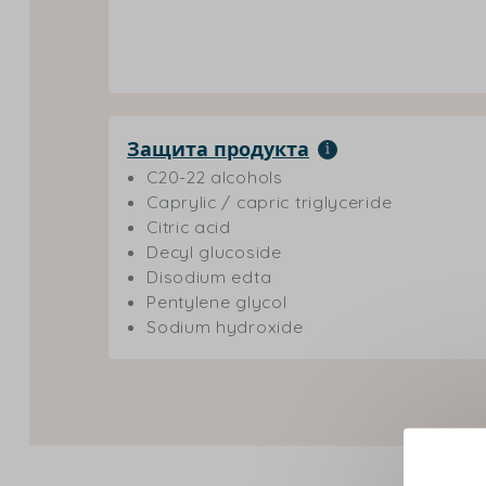
Защита продукта
C20-22 alcohols
Caprylic / capric triglyceride
Citric acid
Decyl glucoside
Disodium edta
Pentylene glycol
Sodium hydroxide