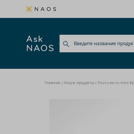
Ask
NAOS
Главная
Наши продукты
Photoderm MAX Кр