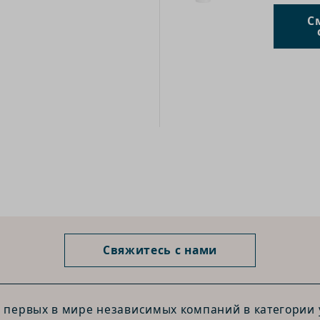
С
Свяжитесь с нами
з первых в мире независимых компаний в категории у