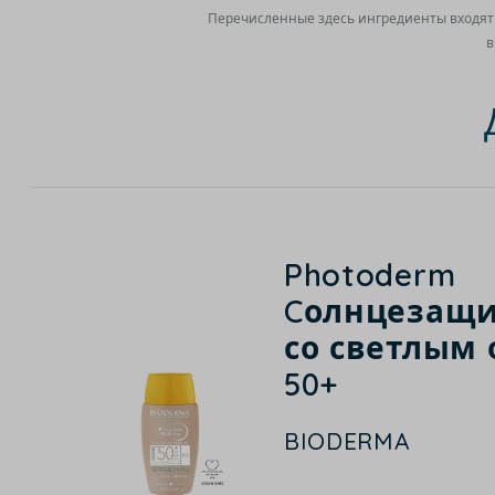
Перечисленные здесь ингредиенты входят 
в
Photoderm
Cолнцезащ
со светлым 
50+
BIODERMA