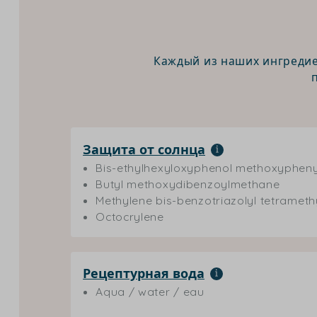
Каждый из наших ингредие
Защита от солнца
Bis-ethylhexyloxyphenol methoxyphenyl
Butyl methoxydibenzoylmethane
Methylene bis-benzotriazolyl tetrameth
Octocrylene
Рецептурная вода
Aqua / water / eau