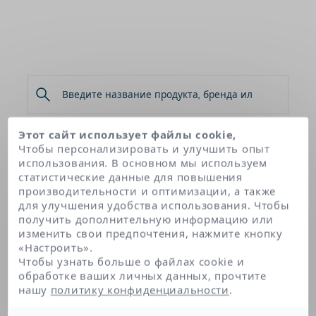
Этот сайт использует файлы cookie,
Чтобы персонализировать и улучшить опыт
Главная
Наши продукты
использования. В основном мы используем
SENSI SYTEM CALMING BIOMIMETIC CREAM
статистические данные для повышения
производительности и оптимизации, а также
для улучшения удобства использования. Чтобы
получить дополнительную информацию или
SENSI SYTEM CALMING
изменить свои предпочтения, нажмите кнопку
«Настроить».
BIOMIMETIC CREAM
Чтобы узнать больше о файлах cookie и
обработке ваших личных данных, прочтите
INSTITUT ESTHEDERM
нашу
политику конфиденциальности
.