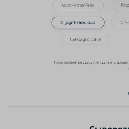
Aqua/water/eau
Pro
Glycyrrhetinic acid
C14-
Cetearyl alcohol
Перечисленные здесь ингредиенты входят 
в