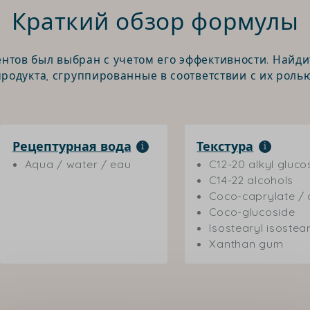
Краткий обзор формулы
нтов был выбран с учетом его эффективности. Найди
продукта, сгруппированные в соответствии с их ролью
Рецептурная вода
Текстура
Aqua / water / eau
C12-20 alkyl gluco
C14-22 alcohols
Coco-caprylate / 
Coco-glucoside
Isostearyl isostea
Xanthan gum