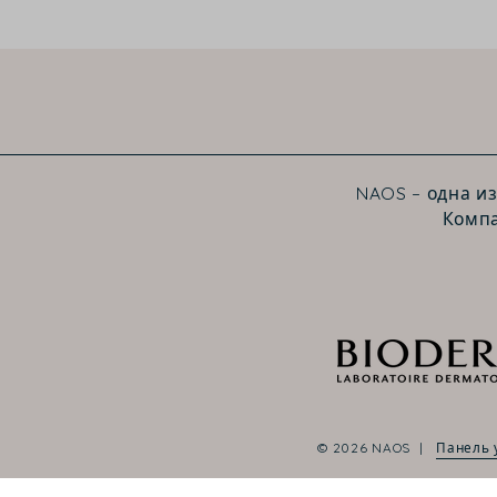
NAOS – одна и
Компа
© 2026 NAOS
Панель 