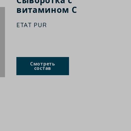
Сыворотка с
витамином С
ETAT PUR
Смотреть
состав