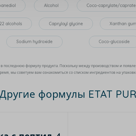
panediol
Alcohol
Coco-caprylate/caprate
22 alcohols
Capryloyl glycine
Xanthan gu
Sodium hydroxide
Coco-glucoside
в последнюю формулу продукта. Поскольку между производством и появл
ремя, мы советуем вам ознакомиться со списком ингредиентов на упаковк
Другие формулы ETAT PU