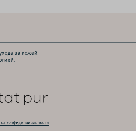
хода за кожей.
огией.
ка конфиденциальности