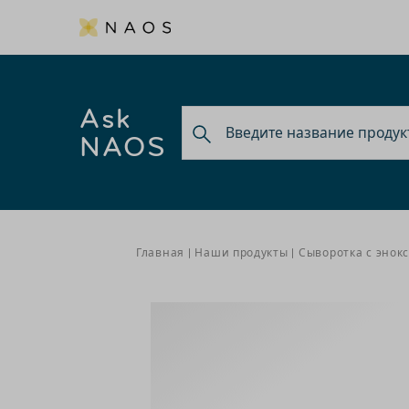
Ask
NAOS
Главная
Наши продукты
Сыворотка с энок