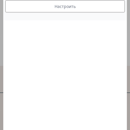
Настроить
Этот полимер используется для придания
средству консистенции геля.
Свяжитесь с нами
NAOS – одна из первых в мире независимых
компаний в категории ухода за кожей.
Компания NAOS создала 3 бренда,
вдохновленных экобиологией.