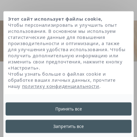
Этот сайт использует файлы cookie,
Чтобы персонализировать и улучшить опыт
использования. В основном мы используем
статистические данные для повышения
производительности и оптимизации, а также
для улучшения удобства использования. Чтобы
получить дополнительную информацию или
изменить свои предпочтения, нажмите кнопку
«Настроить».
Главная
Aloe barbadensis leaf juice powder
Чтобы узнать больше о файлах cookie и
обработке ваших личных данных, прочтите
нашу
политику конфиденциальности
.
Aloe Barbadensis Leaf
Принять все
Juice Powder
Запретить все