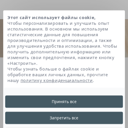
Этот сайт использует файлы cookie,
Чтобы персонализировать и улучшить опыт
использования. В основном мы используем
статистические данные для повышения
производительности и оптимизации, а также
для улучшения удобства использования. Чтобы
получить дополнительную информацию или
изменить свои предпочтения, нажмите кнопку
«Настроить».
Главная
Asiaticoside
Чтобы узнать больше о файлах cookie и
обработке ваших личных данных, прочтите
нашу
политику конфиденциальности
.
Asiaticoside
Принять все
Азиатикозид, извлеченный из центеллы,
Запретить все
известен своими свойствами против