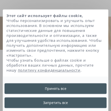
Этот сайт использует файлы cookie,
Чтобы персонализировать и улучшить опыт
использования. В основном мы используем
статистические данные для повышения
производительности и оптимизации, а также
для улучшения удобства использования. Чтобы
получить дополнительную информацию или
изменить свои предпочтения, нажмите кнопку
«Настроить».
Главная
Coco-glucoside
Чтобы узнать больше о файлах cookie и
обработке ваших личных данных, прочтите
нашу
политику конфиденциальности
.
Coco-Glucoside
Принять все
Это производное сахара и жирного спирта
Запретить все
является очищающим средством, оно