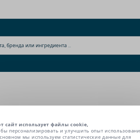
Copper Sulfate
от сайт использует файлы cookie,
обы персонализировать и улучшить опыт использовани
ладает дезинфицирующими свойствами, которые
основном мы используем статистические данные для