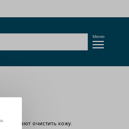
Меню
я.
 помогают очистить кожу.