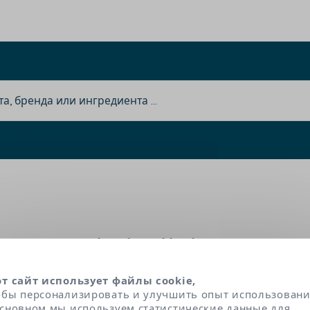
Ethylcellulose
от сайт использует файлы cookie,
обы персонализировать и улучшить опыт использовани
редставляет собой желирующий агент, исполь
основном мы используем статистические данные для