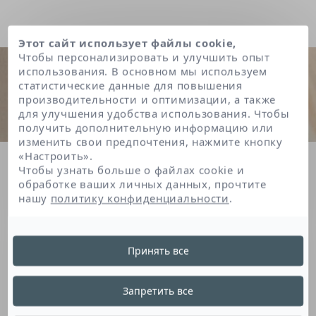
Этот сайт использует файлы cookie,
Чтобы персонализировать и улучшить опыт
использования. В основном мы используем
статистические данные для повышения
производительности и оптимизации, а также
для улучшения удобства использования. Чтобы
получить дополнительную информацию или
изменить свои предпочтения, нажмите кнопку
«Настроить».
Главная
Glycine soja (soybean) germ extract
Чтобы узнать больше о файлах cookie и
обработке ваших личных данных, прочтите
нашу
политику конфиденциальности
.
Glycine Soja (Soybean)
Принять все
Germ Extract
Запретить все