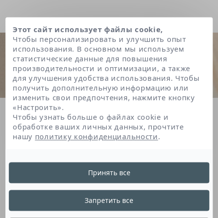
Этот сайт использует файлы cookie,
Чтобы персонализировать и улучшить опыт
использования. В основном мы используем
статистические данные для повышения
производительности и оптимизации, а также
для улучшения удобства использования. Чтобы
получить дополнительную информацию или
изменить свои предпочтения, нажмите кнопку
«Настроить».
Главная
Hexyl cinnamal
Чтобы узнать больше о файлах cookie и
обработке ваших личных данных, прочтите
нашу
политику конфиденциальности
.
Hexyl Cinnamal
Принять все
Это ароматическое соединение
Запретить все
используется для придания аромата