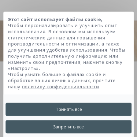
Этот сайт использует файлы cookie,
Чтобы персонализировать и улучшить опыт
использования. В основном мы используем
статистические данные для повышения
производительности и оптимизации, а также
для улучшения удобства использования. Чтобы
получить дополнительную информацию или
изменить свои предпочтения, нажмите кнопку
«Настроить».
Главная
Niacinamide
Чтобы узнать больше о файлах cookie и
обработке ваших личных данных, прочтите
нашу
политику конфиденциальности
.
Niacinamide
Принять все
Витамин РР, естественным образом
Запретить все
содержащийся в коже, имеет несколько