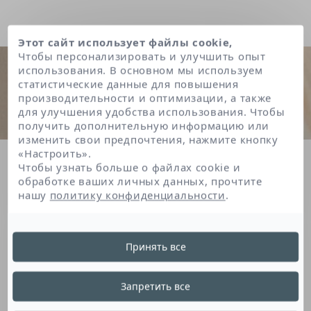
Этот сайт использует файлы cookie,
Чтобы персонализировать и улучшить опыт
использования. В основном мы используем
статистические данные для повышения
производительности и оптимизации, а также
для улучшения удобства использования. Чтобы
получить дополнительную информацию или
изменить свои предпочтения, нажмите кнопку
«Настроить».
Главная
Superoxide dismutase
Чтобы узнать больше о файлах cookie и
обработке ваших личных данных, прочтите
нашу
политику конфиденциальности
.
Superoxide Dismutase
Принять все
Этот фермент, естественным образом
Запретить все
содержащийся в коже, является