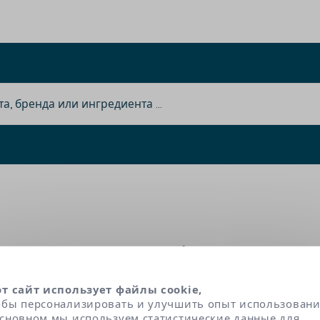
Titanium Dioxide (Ci 77891
от сайт использует файлы cookie,
обы персонализировать и улучшить опыт использовани
тана) является красителем: он оптимизирует и 
основном мы используем статистические данные для