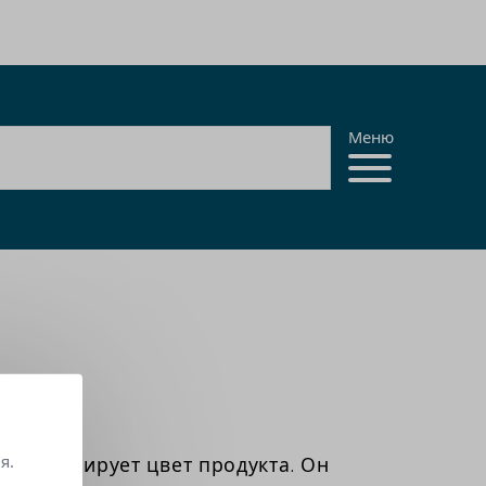
Меню
)
я.
стабилизирует цвет продукта. Он